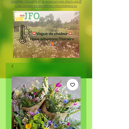
modifier l'horaire et le programme d'activité🥵
Lisez toutes les dernières informations ici