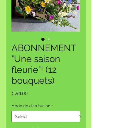
ABONNEMENT
"Une saison
fleurie"! (12
bouquets)
Price
€261.00
Mode de distribution
*